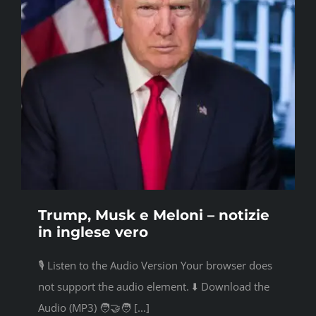
Trump, Musk e Meloni – notizie
in inglese vero
🎙️ Listen to the Audio Version Your browser does
not support the audio element. ⬇️ Download the
Audio (MP3) 🧑‍🤝‍🧑 [...]