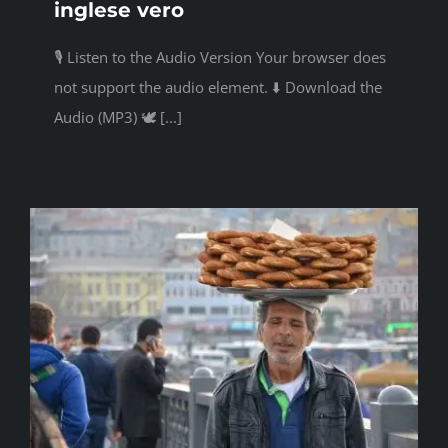
inglese vero
🎙️ Listen to the Audio Version Your browser does
not support the audio element. ⬇️ Download the
Audio (MP3) 🕊️ [...]