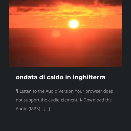
ondata di caldo in inghilterra
🎙️ Listen to the Audio Version Your browser does
not support the audio element. ⬇️ Download the
Audio (MP3) [...]