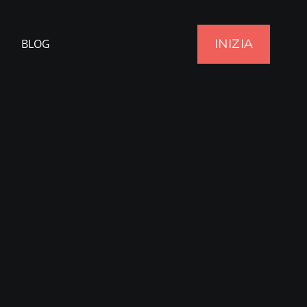
INIZIA
BLOG