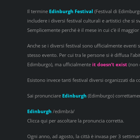
Il termine
Edinburgh Festival
(Festival di Edimburgo
includere i diversi festival culturali e artistici che 
Semplicemente perché è il mese in cui c’è il maggior n
Anche se i diversi festival sono ufficialmente eventi 
stesso evento. Per cui tra le persone si è diffusa l’a
Edimburgo), ma ufficialmente
it doesn’t exist
(non e
Esistono invece tanti festival diversi organizzati da c
Sai pronunciare
Edinburgh
(Edimburgo) correttame
Edinburgh
/edimbrà/
Clicca qui per ascoltare la pronuncia corretta.
Ogni anno, ad agosto, la città è invasa per 3 settimane