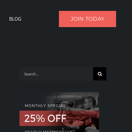
JOIN TODAY
BLOG
Search
for: