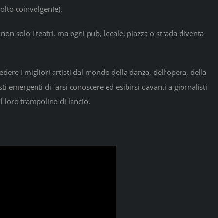
olto coinvolgente).
 non solo i teatri, ma ogni pub, locale, piazza o strada diventa
dere i migliori artisti dal mondo della danza, dell’opera, della
ti emergenti di farsi conoscere ed esibirsi davanti a giornalisti
 il loro trampolino di lancio.