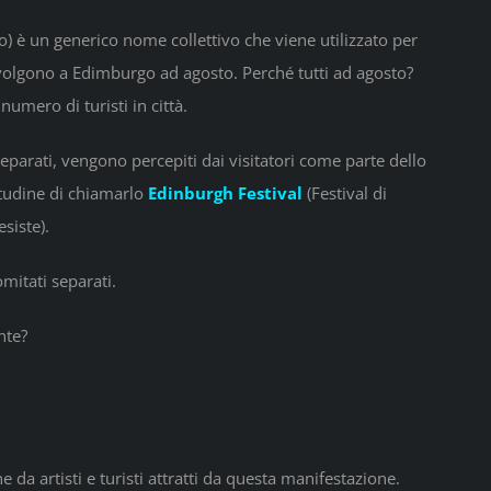
) è un generico nome collettivo che viene utilizzato per
si svolgono a Edimburgo ad agosto. Perché tutti ad agosto?
umero di turisti in città.
separati, vengono percepiti dai visitatori come parte dello
bitudine di chiamarlo
Edinburgh Festival
(Festival di
siste).
omitati separati.
nte?
 da artisti e turisti attratti da questa manifestazione.