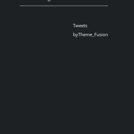
Tweets
byTheme_Fusion