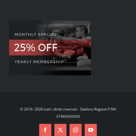
© 2016- 2026 tutti i diritti riservati - Stefano Roganti P.IVA
01965650433