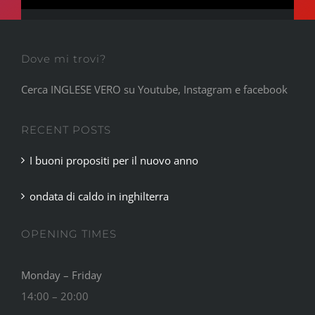
Dove mi trovi?
Cerca INGLESE VERO su Youtube, Instagram e facebook
RECENT POSTS
I buoni propositi per il nuovo anno
ondata di caldo in inghilterra
OPENING TIMES
Monday – Friday
14:00 – 20:00