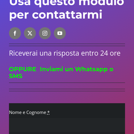
Usa questo modulo
per contattarmi
Riceverai una risposta entro 24 ore
OPPURE Inviami un Whatsapp o
SMS
Nome e Cognome
*