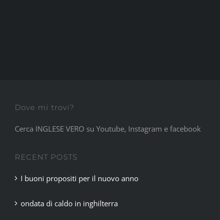
Dove mi trovi?
Cerca INGLESE VERO su Youtube, Instagram e facebook
RECENT POSTS
I buoni propositi per il nuovo anno
ondata di caldo in inghilterra