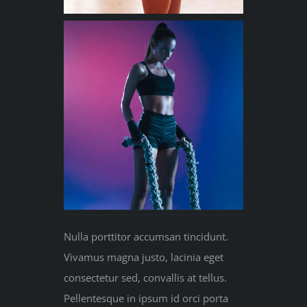
Nulla porttitor accumsan tincidunt.
Vivamus magna justo, lacinia eget
consectetur sed, convallis at tellus.
Pellentesque in ipsum id orci porta