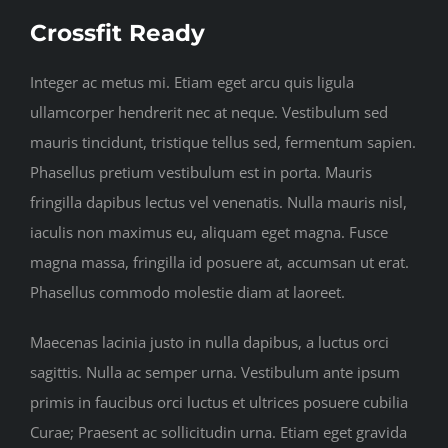
Crossfit Ready
Integer ac metus mi. Etiam eget arcu quis ligula
ullamcorper hendrerit nec at neque. Vestibulum sed
mauris tincidunt, tristique tellus sed, fermentum sapien.
Phasellus pretium vestibulum est in porta. Mauris
fringilla dapibus lectus vel venenatis. Nulla mauris nisl,
iaculis non maximus eu, aliquam eget magna. Fusce
magna massa, fringilla id posuere at, accumsan ut erat.
Phasellus commodo molestie diam at laoreet.
Maecenas lacinia justo in nulla dapibus, a luctus orci
sagittis. Nulla ac semper urna. Vestibulum ante ipsum
primis in faucibus orci luctus et ultrices posuere cubilia
Curae; Praesent ac sollicitudin urna. Etiam eget gravida