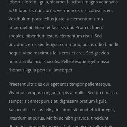
lobortis lorem ligula, sit amet faucibus magna venenatis
a. Ut lobortis nunc urna, vel rhoncus nisl convallis eu.
Vestibulum porta tellus justo, a elementum urna
imperdiet at. Etiam et facilisis dui. Proin ut libero
sodales, bibendum est in, elementum risus. Sed
tincidunt, eros sed feugiat commodo, purus odio blandit
neque, vitae maximus felis eros et erat. Sed gravida
nunc a nulla iaculis iaculis. Pellentesque eget massa
rhoncus ligula porta ullamcorper.
Praesent ultricies dui eget eros tempor pellentesque.
Vivamus tempus congue turpis a mollis. Sed orci massa,
semper sit amet purus at, dignissim pretium ligula.
Suspendisse risus felis, tincidunt sit amet efficitur eget,
interdum et purus. Morbi ac nibh gravida, tincidunt
diam nec, imperdiet massa. Nulla vehicula, tellus quis