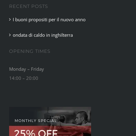
RECENT POSTS
I buoni propositi per il nuovo anno
ondata di caldo in inghilterra
OPENING TIMES
Monday – Friday
14:00 – 20:00