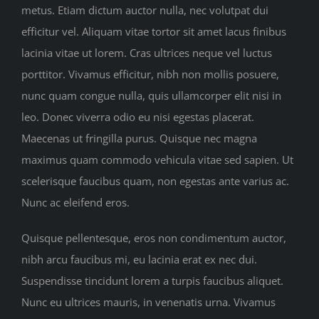
metus. Etiam dictum auctor nulla, nec volutpat dui
efficitur vel. Aliquam vitae tortor sit amet lacus finibus
lacinia vitae ut lorem. Cras ultrices neque vel luctus
porttitor. Vivamus efficitur, nibh non mollis posuere,
nunc quam congue nulla, quis ullamcorper elit nisi in
leo. Donec viverra odio eu nisi egestas placerat.
Maecenas ut fringilla purus. Quisque nec magna
maximus quam commodo vehicula vitae sed sapien. Ut
scelerisque faucibus quam, non egestas ante varius ac.
Nunc ac eleifend eros.
Quisque pellentesque, eros non condimentum auctor,
nibh arcu faucibus mi, eu lacinia erat ex nec dui.
Suspendisse tincidunt lorem a turpis faucibus aliquet.
Nunc eu ultrices mauris, in venenatis urna. Vivamus