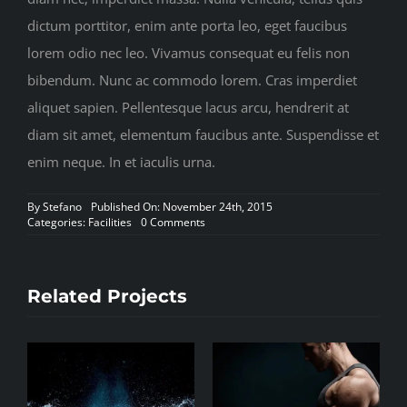
dictum porttitor, enim ante porta leo, eget faucibus
lorem odio nec leo. Vivamus consequat eu felis non
bibendum. Nunc ac commodo lorem. Cras imperdiet
aliquet sapien. Pellentesque lacus arcu, hendrerit at
diam sit amet, elementum faucibus ante. Suspendisse et
enim neque. In et iaculis urna.
By
Stefano
Published On: November 24th, 2015
on
Categories:
Facilities
0 Comments
Crossfit
Ready
Related Projects