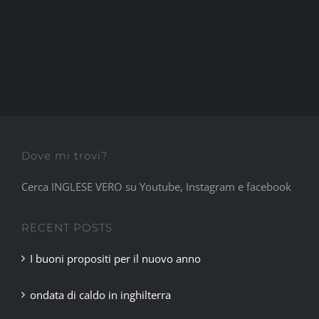
Dove mi trovi?
Cerca INGLESE VERO su Youtube, Instagram e facebook
RECENT POSTS
I buoni propositi per il nuovo anno
ondata di caldo in inghilterra